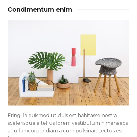
Condimentum enim
Fringilla euismod ut duis est habitasse nostra
scelerisque a tellus lorem vestibulum himenaeos
at ullamcorper diam a cum pulvinar. Lectus est