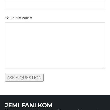
Your Message
JEMI FANI KOM