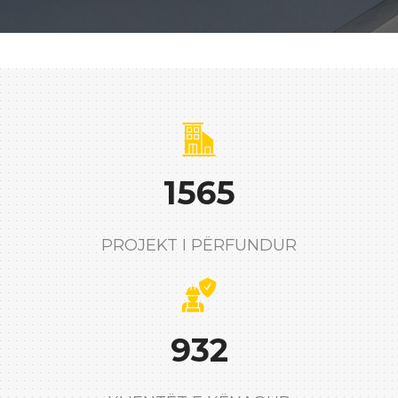
1565
PROJEKT I PËRFUNDUR
932