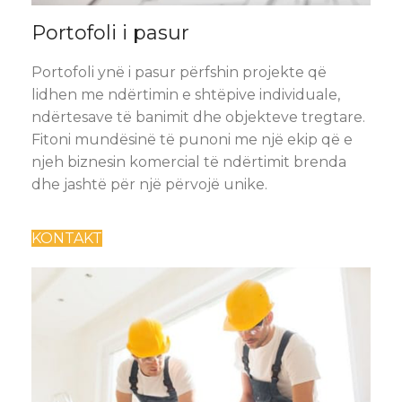
Portofoli i pasur
Portofoli ynë i pasur përfshin projekte që
lidhen me ndërtimin e shtëpive individuale,
ndërtesave të banimit dhe objekteve tregtare.
Fitoni mundësinë të punoni me një ekip që e
njeh biznesin komercial të ndërtimit brenda
dhe jashtë për një përvojë unike.
KONTAKT