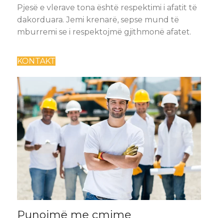
Pjesë e vlerave tona është respektimi i afatit të
dakorduara. Jemi krenarë, sepse mund të
mburremi se i respektojmë gjithmonë afatet.
KONTAKT
Punojmë me çmime