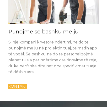
Punojmë së bashku me ju
Si një kompani kryesore ndërtimi, ne do të
punojmë me ju në projektin tuaj, të madh apo
të vogël. Së bashku ne do të personalizojmë
planet tuaja për ndërtime ose rinovime të reja,
duke përfshirë dizajnet dhe specifikimet tuaja
të dëshiruara.
KONTAKT