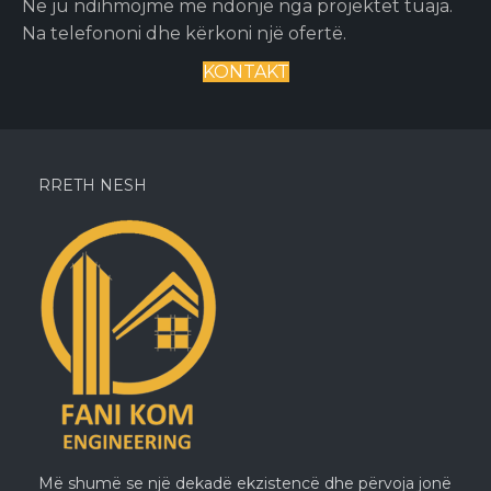
Ne ju ndihmojmë me ndonjë nga projektet tuaja.
Na telefononi dhe kërkoni një ofertë.
KONTAKT
RRETH NESH
Më shumë se një dekadë ekzistencë dhe përvoja jonë