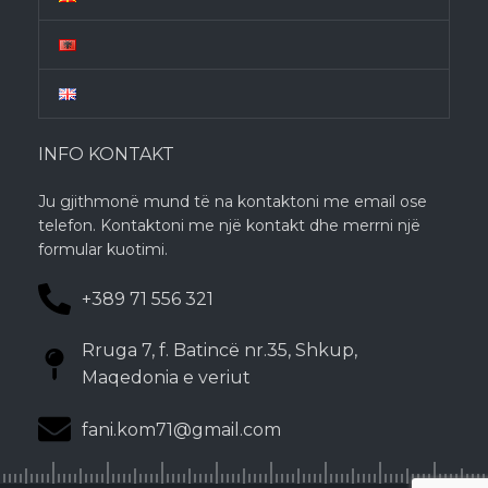
INFO KONTAKT
Ju gjithmonë mund të na kontaktoni me email ose
telefon. Kontaktoni me një kontakt dhe merrni një
formular kuotimi.
+389 71 556 321
Rruga 7, f. Batincë nr.35, Shkup,
Maqedonia e veriut
fani.kom71@gmail.com