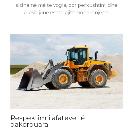
si dhe në më të vogla, por përkushtimi dhe
cilësia jonë është gjithmonë e njëjtë.
Respektim i afateve të
dakorduara