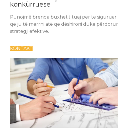
konkurruese
Punojmë brenda buxhetit tuaj për të siguruar
që ju të merrni atë që dëshironi duke përdorur
strategji efektive.
KONTAKT