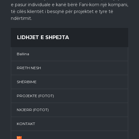
e pasur individuale e kanë bërë Fani-kom një kompani,
të cilës klientët i besojnë për projektet e tyre të
ndërtimit.
LIDHJET E SHPEJTA
Ballina
RRETH NESH
SHËRBIME
PROJEKTE (FOTOT)
NXJERR (FOTOT)
KONTAKT