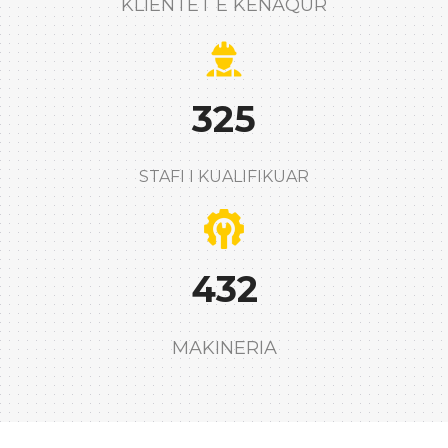
KLIENTËT E KËNAQUR
325
STAFI I KUALIFIKUAR
432
MAKINERIA