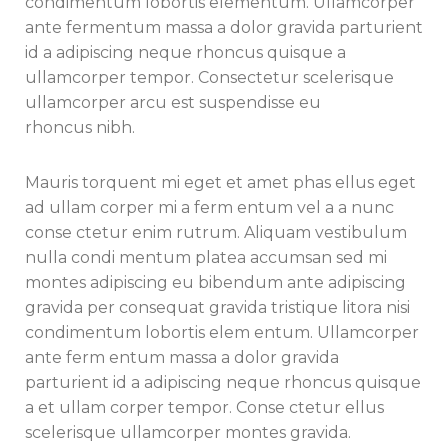
condimentum lobortis elementum. Ullamcorper
ante fermentum massa a dolor gravida parturient
id a adipiscing neque rhoncus quisque a
ullamcorper tempor. Consectetur scelerisque
ullamcorper arcu est suspendisse eu
rhoncus nibh.
Mauris torquent mi eget et amet phas ellus eget
ad ullam corper mi a ferm entum vel a a nunc
conse ctetur enim rutrum. Aliquam vestibulum
nulla condi mentum platea accumsan sed mi
montes adipiscing eu bibendum ante adipiscing
gravida per consequat gravida tristique litora nisi
condimentum lobortis elem entum. Ullamcorper
ante ferm entum massa a dolor gravida
parturient id a adipiscing neque rhoncus quisque
a et ullam corper tempor. Conse ctetur ellus
scelerisque ullamcorper montes gravida.