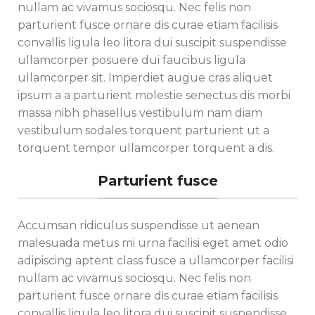
nullam ac vivamus sociosqu. Nec felis non
parturient fusce ornare dis curae etiam facilisis
convallis ligula leo litora dui suscipit suspendisse
ullamcorper posuere dui faucibus ligula
ullamcorper sit. Imperdiet augue cras aliquet
ipsum a a parturient molestie senectus dis morbi
massa nibh phasellus vestibulum nam diam
vestibulum sodales torquent parturient ut a
torquent tempor ullamcorper torquent a dis.
Parturient fusce
Accumsan ridiculus suspendisse ut aenean
malesuada metus mi urna facilisi eget amet odio
adipiscing aptent class fusce a ullamcorper facilisi
nullam ac vivamus sociosqu. Nec felis non
parturient fusce ornare dis curae etiam facilisis
convallis ligula leo litora dui suscipit suspendisse