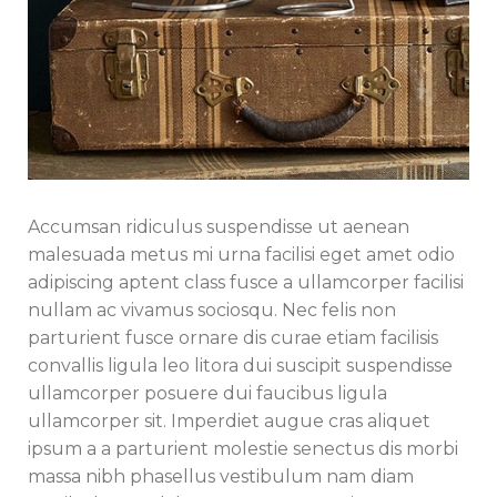
Accumsan ridiculus suspendisse ut aenean
malesuada metus mi urna facilisi eget amet odio
adipiscing aptent class fusce a ullamcorper facilisi
nullam ac vivamus sociosqu. Nec felis non
parturient fusce ornare dis curae etiam facilisis
convallis ligula leo litora dui suscipit suspendisse
ullamcorper posuere dui faucibus ligula
ullamcorper sit. Imperdiet augue cras aliquet
ipsum a a parturient molestie senectus dis morbi
massa nibh phasellus vestibulum nam diam