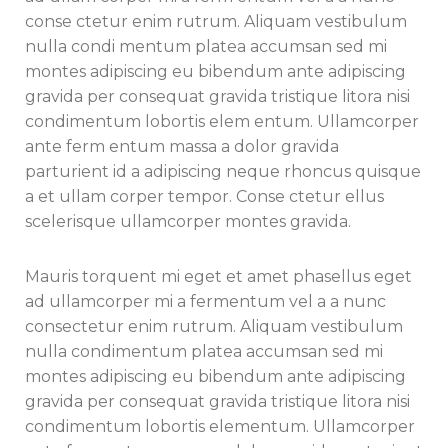
conse ctetur enim rutrum. Aliquam vestibulum
nulla condi mentum platea accumsan sed mi
montes adipiscing eu bibendum ante adipiscing
gravida per consequat gravida tristique litora nisi
condimentum lobortis elem entum. Ullamcorper
ante ferm entum massa a dolor gravida
parturient id a adipiscing neque rhoncus quisque
a et ullam corper tempor. Conse ctetur ellus
scelerisque ullamcorper montes gravida.
Mauris torquent mi eget et amet phasellus eget
ad ullamcorper mi a fermentum vel a a nunc
consectetur enim rutrum. Aliquam vestibulum
nulla condimentum platea accumsan sed mi
montes adipiscing eu bibendum ante adipiscing
gravida per consequat gravida tristique litora nisi
condimentum lobortis elementum. Ullamcorper