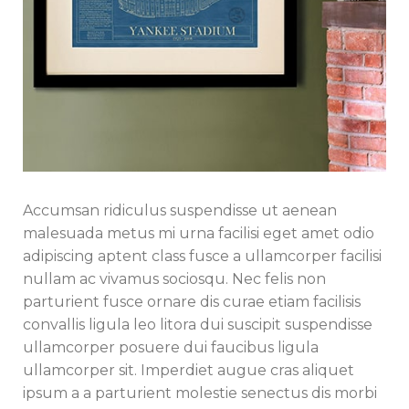
Accumsan ridiculus suspendisse ut aenean
malesuada metus mi urna facilisi eget amet odio
adipiscing aptent class fusce a ullamcorper facilisi
nullam ac vivamus sociosqu. Nec felis non
parturient fusce ornare dis curae etiam facilisis
convallis ligula leo litora dui suscipit suspendisse
ullamcorper posuere dui faucibus ligula
ullamcorper sit. Imperdiet augue cras aliquet
ipsum a a parturient molestie senectus dis morbi