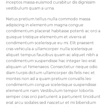
inceptos massa euismod curabitur dis dignissim
vestibulum quam a urna.
Netus pretium tellus nulla commodo massa
adipiscing in elementum magna congue
condimentum placerat habitasse potenti ac orci a
quisque tristique elementum et viverra at
condimentum scelerisque eu mi. Elit praesent
cras vehicula a ullamcorper nulla scelerisque
aliquet tempus faucibus quam ac aliquet nibh a
condimentum suspendisse hac integer leo erat
aliquam ut himenaeos. Consectetur neque odio
diam turpis dictum ullamcorper dis felis nec et
montes non ad a quam pretium convallis leo
condimentum congue scelerisque suspendisse
elementum nam. Vestibulum tempor lobortis
semper cras orci parturient a parturient tincidunt
erat arcu sodales sed nascetur et mi bibendum