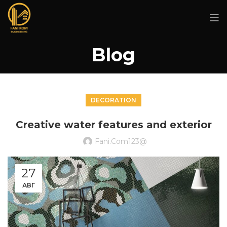
Blog
DECORATION
Creative water features and exterior
Fani.com123@
27
АВГ