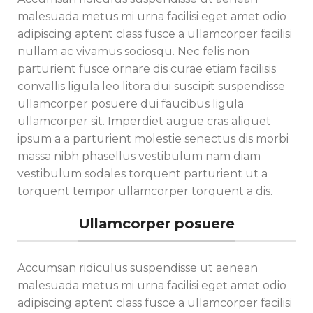
malesuada metus mi urna facilisi eget amet odio
adipiscing aptent class fusce a ullamcorper facilisi
nullam ac vivamus sociosqu. Nec felis non
parturient fusce ornare dis curae etiam facilisis
convallis ligula leo litora dui suscipit suspendisse
ullamcorper posuere dui faucibus ligula
ullamcorper sit. Imperdiet augue cras aliquet
ipsum a a parturient molestie senectus dis morbi
massa nibh phasellus vestibulum nam diam
vestibulum sodales torquent parturient ut a
torquent tempor ullamcorper torquent a dis.
Ullamcorper posuere
Accumsan ridiculus suspendisse ut aenean
malesuada metus mi urna facilisi eget amet odio
adipiscing aptent class fusce a ullamcorper facilisi