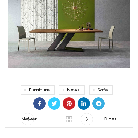
Furniture
News
Sofa
Newer
Older