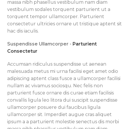
massa nibh phasellus vestibulum nam diam
vestibulum sodales torquent parturient ut a
torquent tempor ullamcorper. Parturient
consectetur ultricies ornare ut tristique aptent sit
hac dis iaculis.
Suspendisse Ullamcorper -
Parturient
Consectetur
Accumsan ridiculus suspendisse ut aenean
malesuada metus mi urna facilisi eget amet odio
adipiscing aptent class fusce a ullamcorper facilisi
nullam ac vivamus sociosqu. Nec felis non
parturient fusce ornare dis curae etiam facilisis
convallis ligula leo litora dui suscipit suspendisse
ullamcorper posuere dui faucibus ligula
ullamcorper sit. Imperdiet augue cras aliquet
ipsum a a parturient molestie senectus dis morbi
massa nibh phasellus vestibulum nam diam