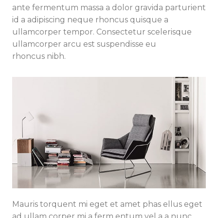
ante fermentum massa a dolor gravida parturient
id a adipiscing neque rhoncus quisque a
ullamcorper tempor. Consectetur scelerisque
ullamcorper arcu est suspendisse eu
rhoncus nibh.
Mauris torquent mi eget et amet phas ellus eget
ad ullam corper mi a ferm entum vel a a nunc