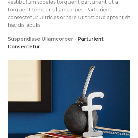
vestibulum sodales torquent parturient ut a
torquent tempor ullamcorper. Parturient
consectetur ultricies ornare ut tristique aptent sit
hac dis iaculis.
Suspendisse Ullamcorper -
Parturient
Consectetur