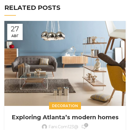
RELATED POSTS
27
АВГ
DECORATION
Exploring Atlanta’s modern homes
0
Fani.com123@