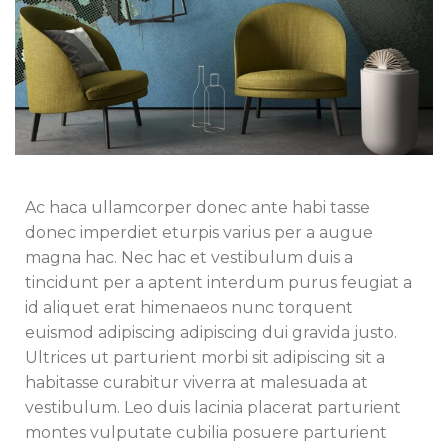
Ac haca ullamcorper donec ante habi tasse
donec imperdiet eturpis varius per a augue
magna hac. Nec hac et vestibulum duis a
tincidunt per a aptent interdum purus feugiat a
id aliquet erat himenaeos nunc torquent
euismod adipiscing adipiscing dui gravida justo.
Ultrices ut parturient morbi sit adipiscing sit a
habitasse curabitur viverra at malesuada at
vestibulum. Leo duis lacinia placerat parturient
montes vulputate cubilia posuere parturient