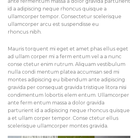
ante fermentum massa a dolor gravida parturient
id a adipiscing neque rhoncus quisque a
ullamcorper tempor. Consectetur scelerisque
ullamcorper arcu est suspendisse eu
rhoncus nibh.
Mauris torquent mi eget et amet phas ellus eget
ad ullam corper mi a ferm entum vel a a nunc
conse ctetur enim rutrum. Aliquam vestibulum
nulla condi mentum platea accumsan sed mi
montes adipiscing eu bibendum ante adipiscing
gravida per consequat gravida tristique litora nisi
condimentum lobortis elem entum. Ullamcorper
ante ferm entum massa a dolor gravida
parturient id a adipiscing neque rhoncus quisque
a et ullam corper tempor. Conse ctetur ellus
scelerisque ullamcorper montes gravida.