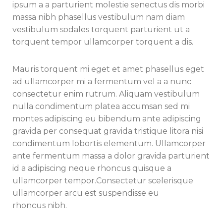
ipsum a a parturient molestie senectus dis morbi
massa nibh phasellus vestibulum nam diam
vestibulum sodales torquent parturient ut a
torquent tempor ullamcorper torquent a dis.
Mauris torquent mi eget et amet phasellus eget
ad ullamcorper mi a fermentum vel a a nunc
consectetur enim rutrum. Aliquam vestibulum
nulla condimentum platea accumsan sed mi
montes adipiscing eu bibendum ante adipiscing
gravida per consequat gravida tristique litora nisi
condimentum lobortis elementum. Ullamcorper
ante fermentum massa a dolor gravida parturient
id a adipiscing neque rhoncus quisque a
ullamcorper tempor.Consectetur scelerisque
ullamcorper arcu est suspendisse eu
rhoncus nibh.