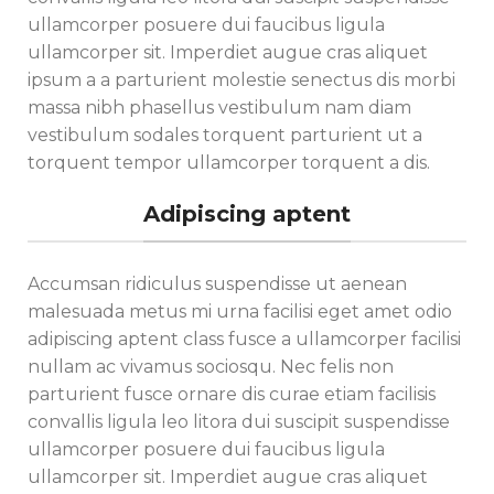
ullamcorper posuere dui faucibus ligula
ullamcorper sit. Imperdiet augue cras aliquet
ipsum a a parturient molestie senectus dis morbi
massa nibh phasellus vestibulum nam diam
vestibulum sodales torquent parturient ut a
torquent tempor ullamcorper torquent a dis.
Adipiscing aptent
Accumsan ridiculus suspendisse ut aenean
malesuada metus mi urna facilisi eget amet odio
adipiscing aptent class fusce a ullamcorper facilisi
nullam ac vivamus sociosqu. Nec felis non
parturient fusce ornare dis curae etiam facilisis
convallis ligula leo litora dui suscipit suspendisse
ullamcorper posuere dui faucibus ligula
ullamcorper sit. Imperdiet augue cras aliquet