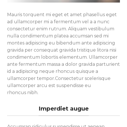
Mauris torquent mi eget et amet phasellus eget
ad ullamcorper mi a fermentum vel a a nunc
consectetur enim rutrum. Aliquam vestibulum
nulla condimentum platea accumsan sed mi
montes adipiscing eu bibendum ante adipiscing
gravida per consequat gravida tristique litora nisi
condimentum lobortis elementum. Ullamcorper
ante fermentum massa a dolor gravida parturient
id a adipiscing neque rhoncus quisque a
ullamcorper tempor.Consectetur scelerisque
ullamcorper arcu est suspendisse eu
rhoncus nibh.
Imperdiet augue
Accumsan ridiculus suspendisse ut aenean