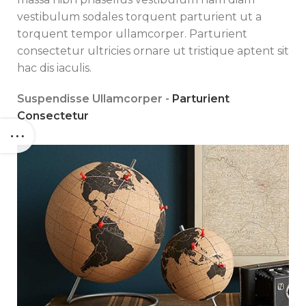
vestibulum sodales torquent parturient ut a
torquent tempor ullamcorper. Parturient
consectetur ultricies ornare ut tristique aptent sit
hac dis iaculis.
Suspendisse Ullamcorper -
Parturient
Consectetur