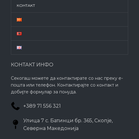
КОНТАКТ
КОНТАКТ ИНФО
Секогаш можете да контактирате со нас преку е-
пошта или телефон. Контактирајте со контакт и
добијте формулар за понуда.
+389 71 556 321
Улица 7 с. Батинци бр. 365, Скопје,
Северна Македонија