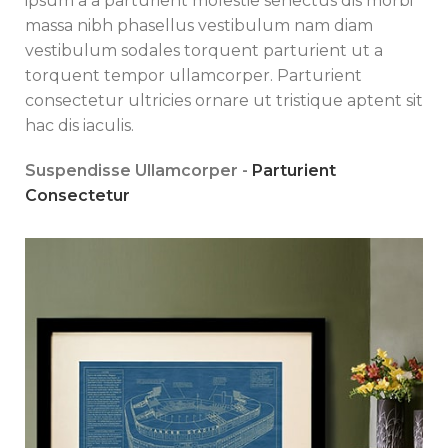
ipsum a a parturient molestie senectus dis morbi
massa nibh phasellus vestibulum nam diam
vestibulum sodales torquent parturient ut a
torquent tempor ullamcorper. Parturient
consectetur ultricies ornare ut tristique aptent sit
hac dis iaculis.
Suspendisse Ullamcorper -
Parturient
Consectetur