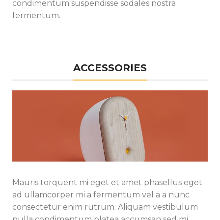
condimentum suspendisse sodales nostra
fermentum.
ACCESSORIES
Mauris torquent mi eget et amet phasellus eget
ad ullamcorper mi a fermentum vel a a nunc
consectetur enim rutrum. Aliquam vestibulum
nulla condimentum platea accumsan sed mi