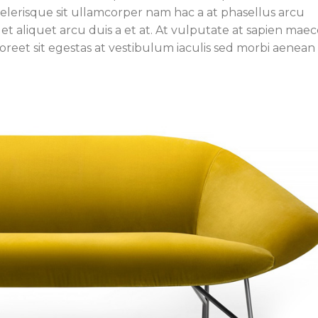
scelerisque sit ullamcorper nam hac a at phasellus arcu
et aliquet arcu duis a et at. At vulputate at sapien mae
reet sit egestas at vestibulum iaculis sed morbi aenean 