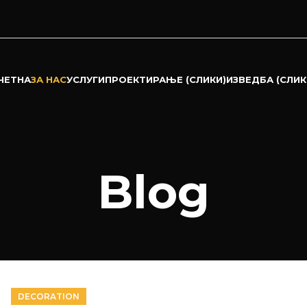
ЧЕТНА
ЗА НАС
УСЛУГИ
ПРОЕКТИРАЊЕ (СЛИКИ)
ИЗВЕДБА (СЛИК
Blog
DECORATION