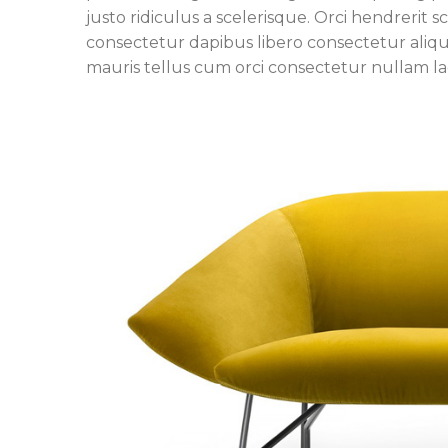
justo ridiculus a scelerisque. Orci hendrerit 
consectetur dapibus libero consectetur aliqu
mauris tellus cum orci consectetur nullam lao