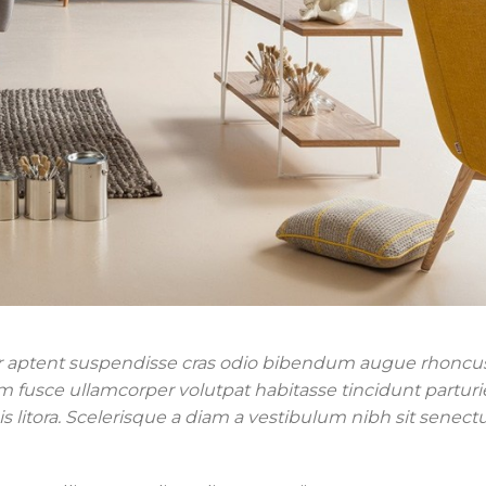
er aptent suspendisse cras odio bibendum augue rhoncu
im fusce ullamcorper volutpat habitasse tincidunt parturi
is litora. Scelerisque a diam a vestibulum nibh sit senect