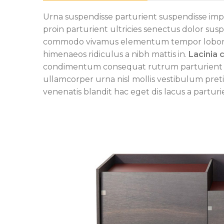
Urna suspendisse parturient suspendisse imp
proin parturient ultricies senectus dolor susp
commodo vivamus elementum tempor lobortis
himenaeos ridiculus a nibh mattis in.
Lacinia
condimentum consequat rutrum parturient am
ullamcorper urna nisl mollis vestibulum p
venenatis blandit hac eget dis lacus a partur