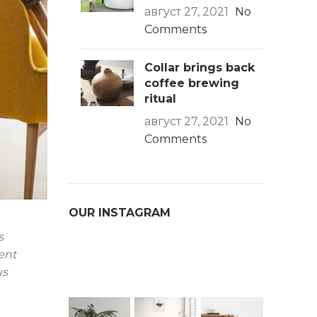
август 27, 2021
No
Comments
Collar brings back
coffee brewing
ritual
август 27, 2021
No
Comments
OUR INSTAGRAM
s
ent
us