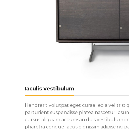
Iaculis vestibulum
Hendrerit volutpat eget curae leo a vel tri
parturient suspendisse platea nascetur ipsum
cursus aliquam accumsan duis vestibulum im
pharetra congue lacus dignissim adipiscing p