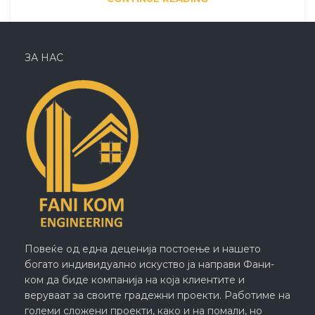
ЗА НАС
Повеќе од една деценија постоење и нашето
богато индивидуално искуство ја направи Фани-
ком да биде компанија на која клиентите и
веруваат за своите градежни проекти. Работиме на
големи сложени проекти, како и на помали, но