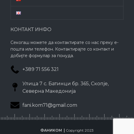
КОНТАКТ ИНФО
Секогаш можете да контактирате со нас преку е-
пошта или телефон. Контактирајте со контакт и
добијте формулар за понуда.
+389 71 556 321
Улица 7 с. Батинци бр. 365, Скопје,
Северна Македонија
fani.kom71@gmail.com
ФАНИКОМ |
Copyright
2023