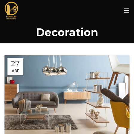
Decoration
27
АВГ