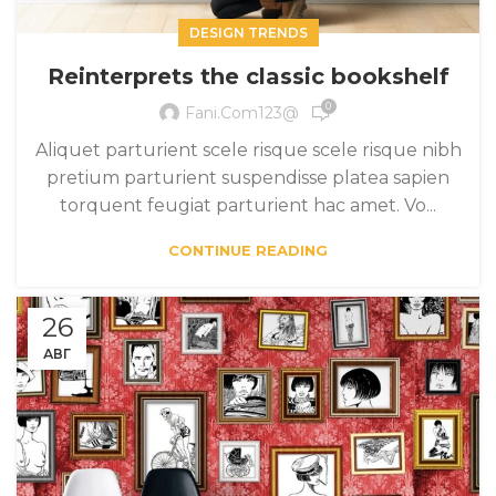
DESIGN TRENDS
Reinterprets the classic bookshelf
0
Fani.com123@
Aliquet parturient scele risque scele risque nibh
pretium parturient suspendisse platea sapien
torquent feugiat parturient hac amet. Vo...
CONTINUE READING
26
АВГ