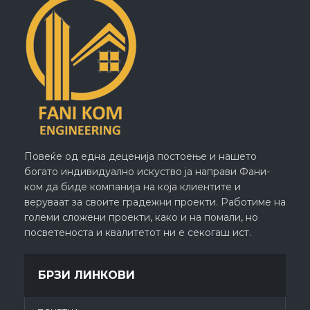
Повеќе од една деценија постоење и нашето
богато индивидуално искуство ја направи Фани-
ком да биде компанија на која клиентите и
веруваат за своите градежни проекти. Работиме на
големи сложени проекти, како и на помали, но
посветеноста и квалитетот ни е секогаш ист.
БРЗИ ЛИНКОВИ