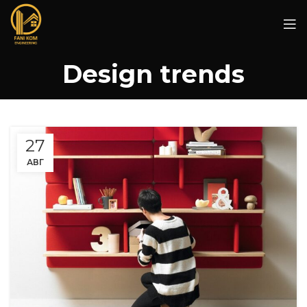
Design trends
27
АВГ