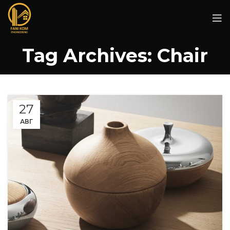
Tag Archives: Chair
27
АВГ