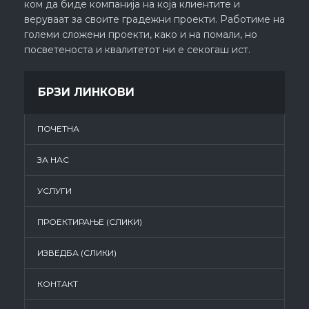
ком да биде компанија на која клиентите и
веруваат за своите градежни проекти. Работиме на
големи сложени проекти, како и на помали, но
посветеноста и квалитетот ни е секогаш ист.
БРЗИ ЛИНКОВИ
ПОЧЕТНА
ЗА НАС
УСЛУГИ
ПРОЕКТИРАЊЕ (СЛИКИ)
ИЗВЕДБА (СЛИКИ)
КОНТАКТ