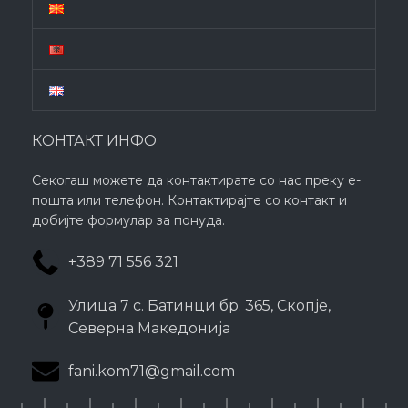
КОНТАКТ ИНФО
Секогаш можете да контактирате со нас преку е-
пошта или телефон. Контактирајте со контакт и
добијте формулар за понуда.
+389 71 556 321
Улица 7 с. Батинци бр. 365, Скопје,
Северна Македонија
fani.kom71@gmail.com