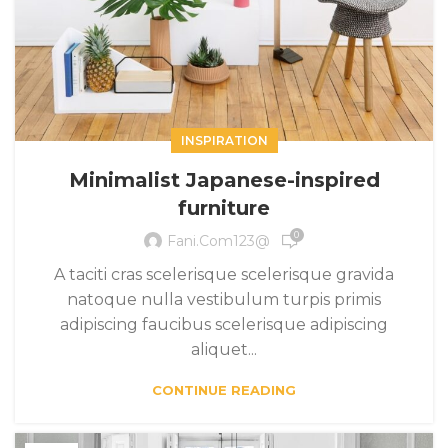
INSPIRATION
Minimalist Japanese-inspired
furniture
0
Fani.com123@
A taciti cras scelerisque scelerisque gravida
natoque nulla vestibulum turpis primis
adipiscing faucibus scelerisque adipiscing
aliquet...
CONTINUE READING