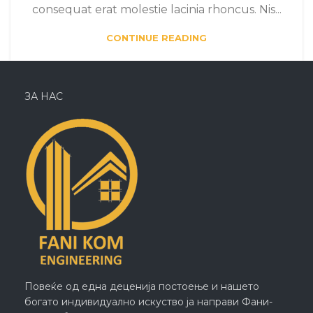
consequat erat molestie lacinia rhoncus. Nis...
CONTINUE READING
ЗА НАС
Повеќе од една деценија постоење и нашето
богато индивидуално искуство ја направи Фани-