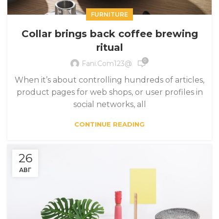
FURNITURE
Collar brings back coffee brewing
ritual
0
Fani.com123@
When it’s about controlling hundreds of articles,
product pages for web shops, or user profiles in
social networks, all
CONTINUE READING
26
АВГ