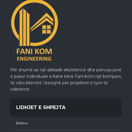
Më shumë se një dekadë ekzistencë dhe përvoja jonë
e pasur individuale e kanë bërë Fani-kom një kompani,
të cilës klientët i besojnë për projektet e tyre të
ndërtimit.
LIDHJET E SHPEJTA
Ballina