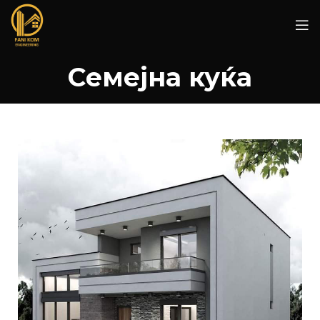
Семејна куќа