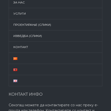
ЗА НАС
УСЛУГИ
ПРОЕКТИРАЊЕ (СЛИКИ)
ИЗВЕДБА (СЛИКИ)
КОНТАКТ
КОНТАКТ ИНФО
Секогаш можете да контактирате со нас преку е-
пошта или телефон. Контактирајте со контакт и