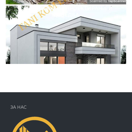
СЕМЕЈНИ КУЌИ – ПРОЕКТИРАЊЕ И
ИЗВЕДБА
ПРОЕКТИРАЊЕ
ИЗВЕДБА
ЗА НАС